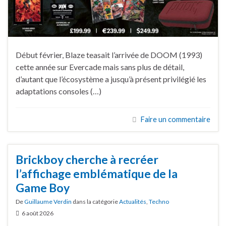
Début février, Blaze teasait l’arrivée de DOOM (1993)
cette année sur Evercade mais sans plus de détail,
d’autant que l’écosystème a jusqu’à présent privilégié les
adaptations consoles (…)
Faire un commentaire
Brickboy cherche à recréer
l’affichage emblématique de la
Game Boy
De
Guillaume Verdin
dans la catégorie
Actualités
,
Techno
6 août 2026