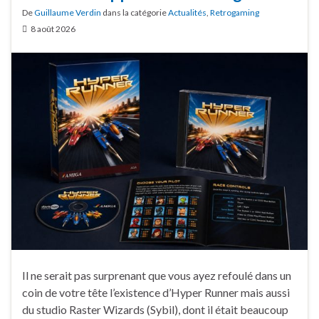
De
Guillaume Verdin
dans la catégorie
Actualités
,
Retrogaming
8 août 2026
Il ne serait pas surprenant que vous ayez refoulé dans un
coin de votre tête l’existence d’Hyper Runner mais aussi
du studio Raster Wizards (Sybil), dont il était beaucoup