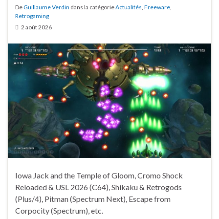
De
Guillaume Verdin
dans la catégorie
Actualités
,
Freeware
,
Retrogaming
2 août 2026
Iowa Jack and the Temple of Gloom, Cromo Shock
Reloaded & USL 2026 (C64), Shikaku & Retrogods
(Plus/4), Pitman (Spectrum Next), Escape from
Corpocity (Spectrum), etc.